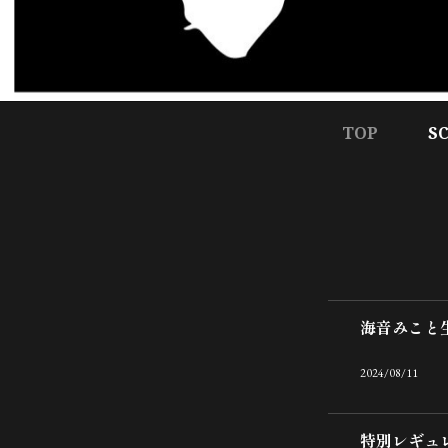
TOP
S
海音みこと
2024/08/11
特別レギュ