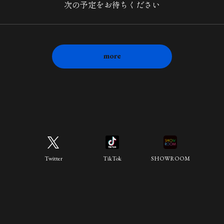
次の予定をお待ちください
more
Twitter
TikTok
SHOWROOM